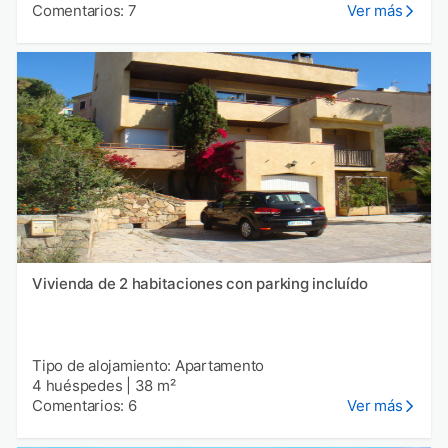
Comentarios: 7
Ver más
Vivienda de 2 habitaciones con parking incluído
Tipo de alojamiento: Apartamento
4 huéspedes
|
38 m²
Comentarios: 6
Ver más