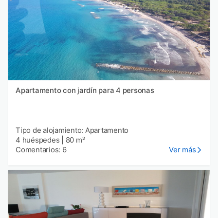
Apartamento con jardín para 4 personas
Tipo de alojamiento: Apartamento
4 huéspedes
|
80 m²
Comentarios: 6
Ver más