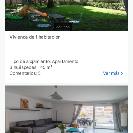
Vivienda de 1 habitación
Tipo de alojamiento: Apartamento
3 huéspedes
|
40 m²
Comentarios: 5
Ver más