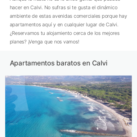
hacer en Calvi. No sufras si te gusta el dinámico
ambiente de estas avenidas comerciales porque hay
apartamentos aquí y en cualquier lugar de Calvi.
¿Reservamos tu alojamiento cerca de los mejores
planes? ¡Venga que nos vamos!
Apartamentos baratos en Calvi