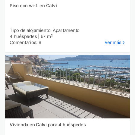
Piso con wi-fi en Calvi
Tipo de alojamiento: Apartamento
4 huéspedes
|
67 m²
Comentarios: 8
Ver más
Vivienda en Calvi para 4 huéspedes