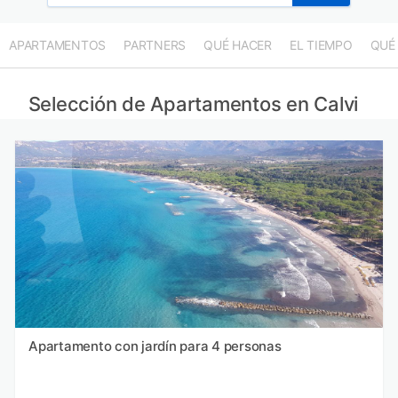
APARTAMENTOS
PARTNERS
QUÉ HACER
EL TIEMPO
QUÉ
Selección de Apartamentos en Calvi
Apartamento con jardín para 4 personas