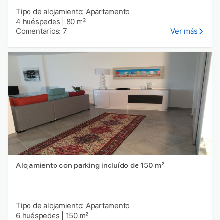
Tipo de alojamiento: Apartamento
4 huéspedes
|
80 m²
Comentarios: 7
Ver más
Alojamiento con parking incluído de 150 m²
Tipo de alojamiento: Apartamento
6 huéspedes
|
150 m²