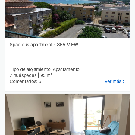
Spacious apartment - SEA VIEW
Tipo de alojamiento: Apartamento
7 huéspedes
|
95 m²
Comentarios: 5
Ver más