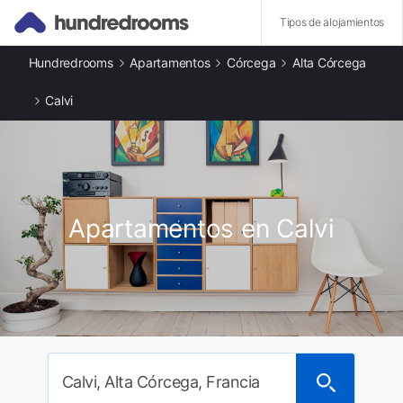
Tipos de alojamientos
Hundredrooms
Apartamentos
Córcega
Alta Córcega
Otros tipos de alojamiento
Casas rurales en Calvi
Calvi
Apartamentos en Calvi
Ciudades destacadas
Apartamentos en Lumio
Apartamentos en Marine de Sant'ambrogio
Apartamentos en Algajola
Apartamentos en Calenzana
Apartamentos en Calvi
Apartamentos en Cateri
Apartamentos en Pigna
Apartamentos en L'Île-Rousse
Apartamentos en Galéria
Calvi, Alta Córcega, Francia