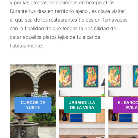
y por las recetas de cocineros de tiempo atrás.
Durante tus días en territorio ajeno , es clave visitar
el que sea de los restaurantes típicos en Tornavacas
con la finalidad de que tengas la posibilidad de
catar aquellos platos lejos de tu alcance
habitualmente.
CUACOS DE
JARANDILLA
EL BARCO
YUSTE
DE LA VERA
ÁVILA