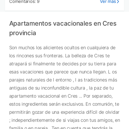
Comentarios: 9
Ver más
Apartamentos vacacionales en Cres
provincia
Son muchos los alicientes ocultos en cualquiera de
los rincones sus fronteras. La belleza de Cres te
atrapará si finalmente te decides por su tierra para
esas vacaciones que parece que nunca llegan. L os
parajes naturales de l entorno , l as tradiciones más
antiguas de su inconfundible cultura , la paz de tu
apartamento vacacional en Cres ... Por separado,
estos ingredientes serán exclusivos. En comunión, te
permitirán gozar de una experiencia difícil de olvidar
; independientemente de si viajas con tus amigos, en
familia o en pareja . Ten en cuenta que tendrás la