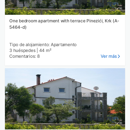
One bedroom apartment with terrace Pinezići, Krk (A-
5464-d)
Tipo de alojamiento: Apartamento
3 huéspedes
|
44 m²
Comentarios: 8
Ver más