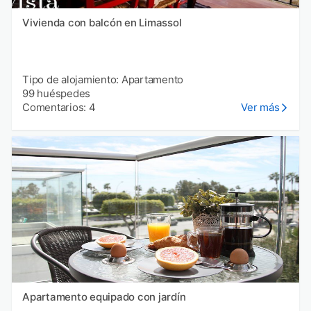
Vivienda con balcón en Limassol
Tipo de alojamiento: Apartamento
99 huéspedes
Comentarios: 4
Ver más
Apartamento equipado con jardín