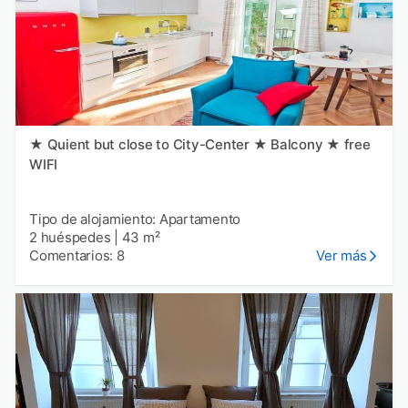
★ Quient but close to City-Center ★ Balcony ★ free
WIFI
Tipo de alojamiento: Apartamento
2 huéspedes
|
43 m²
Comentarios: 8
Ver más