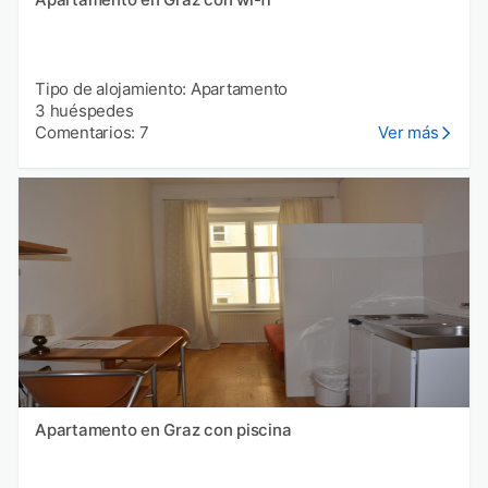
Tipo de alojamiento: Apartamento
3 huéspedes
Comentarios: 7
Ver más
Apartamento en Graz con piscina