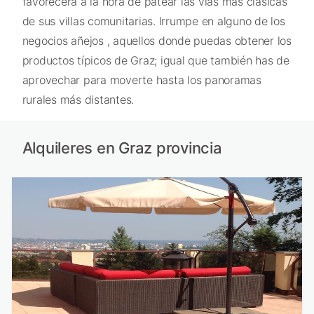
favorecerá a la hora de patear las vías más clásicas
de sus villas comunitarias. Irrumpe en alguno de los
negocios añejos , aquellos donde puedas obtener los
productos típicos de Graz; igual que también has de
aprovechar para moverte hasta los panoramas
rurales más distantes.
Alquileres en Graz provincia