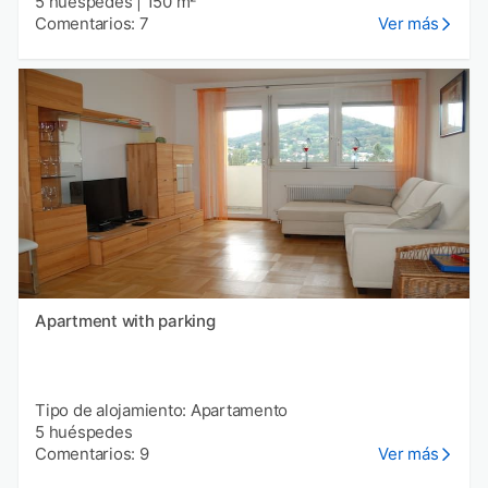
5 huéspedes
|
150 m²
Comentarios: 7
Ver más
Apartment with parking
Tipo de alojamiento: Apartamento
5 huéspedes
Comentarios: 9
Ver más