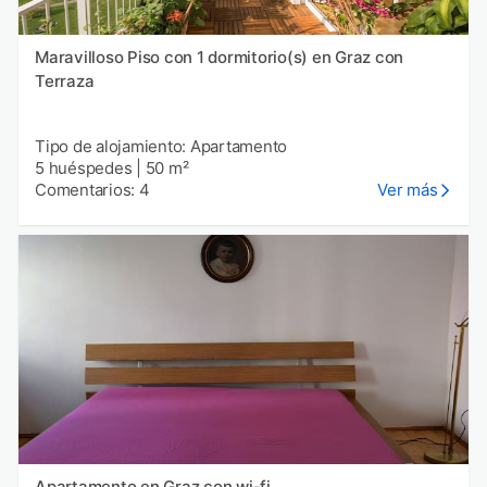
Maravilloso Piso con 1 dormitorio(s) en Graz con
Terraza
Tipo de alojamiento: Apartamento
5 huéspedes
|
50 m²
Comentarios: 4
Ver más
Apartamento en Graz con wi-fi