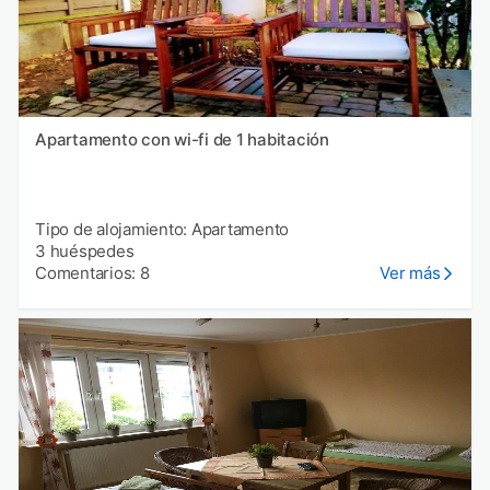
Apartamento con wi-fi de 1 habitación
Tipo de alojamiento: Apartamento
3 huéspedes
Comentarios: 8
Ver más