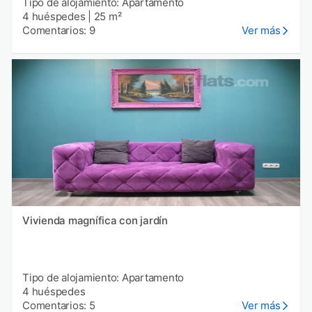
Tipo de alojamiento: Apartamento
4 huéspedes
|
25 m²
Comentarios: 9
Ver más
Vivienda magnífica con jardín
Tipo de alojamiento: Apartamento
4 huéspedes
Comentarios: 5
Ver más