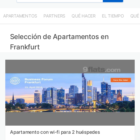
APARTAMENTOS
PARTNERS
QUÉ HACER
EL TIEMPO
QUÉ
Selección de Apartamentos en
Frankfurt
Apartamento con wi-fi para 2 huéspedes