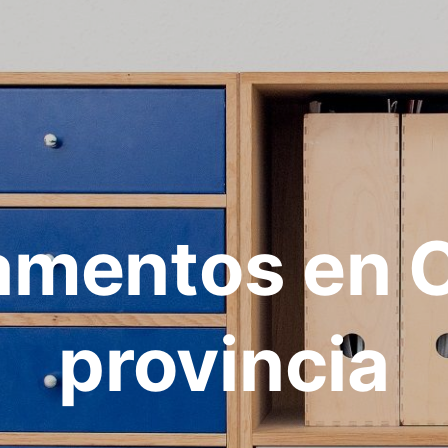
amentos en C
provincia