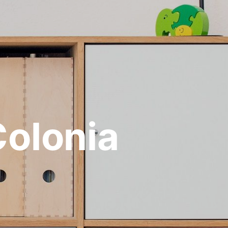
olonia