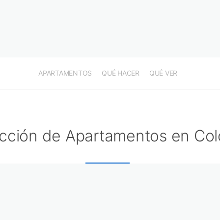
APARTAMENTOS
QUÉ HACER
QUÉ VER
cción de Apartamentos en Col